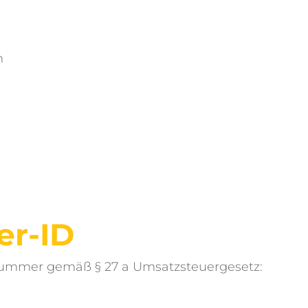
m
er-ID
nummer gemäß § 27 a Umsatzsteuergesetz: