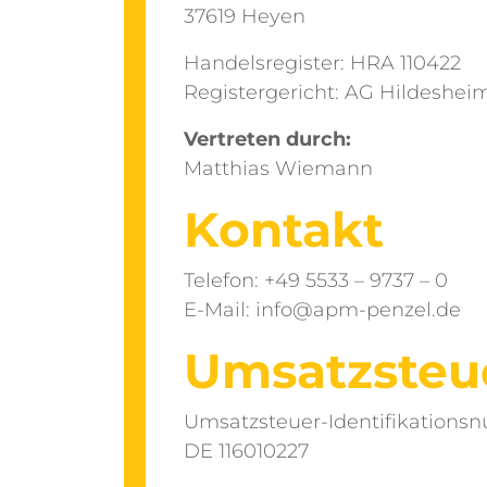
37619 Heyen
Handelsregister: HRA 110422
Registergericht: AG Hildeshei
Vertreten durch:
Matthias Wiemann
Kontakt
Telefon: +49 5533 – 9737 – 0
E-Mail: info@apm-penzel.de
Umsatzsteu
Umsatzsteuer-Identifikations
DE 116010227