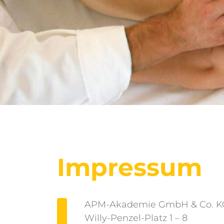
Impressum
APM-Akademie GmbH & Co. K
Willy-Penzel-Platz 1 – 8