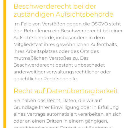
Beschwerde­recht bei der
zuständigen Aufsichts­behörde
Im Falle von Verstößen gegen die DSGVO steht
den Betroffenen ein Beschwerderecht bei einer
Aufsichtsbehörde, insbesondere in dem
Mitgliedstaat ihres gewöhnlichen Aufenthalts,
ihres Arbeitsplatzes oder des Orts des
mutmaßlichen Verstoßes zu. Das
Beschwerderecht besteht unbeschadet
anderweitiger verwaltungsrechtlicher oder
gerichtlicher Rechtsbehelfe.
Recht auf Daten­übertrag­barkeit
Sie haben das Recht, Daten, die wir auf
Grundlage Ihrer Einwilligung oder in Erfüllung
eines Vertrags automatisiert verarbeiten, an sich
oder an einen Dritten in einem gängigen,
maschinenlesbaren Format aushändigen zu